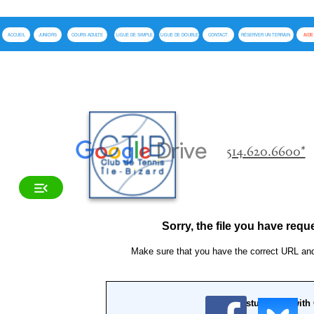
ACCUEIL
JUNIORS
COURS ADULTE
LIGUE DE SIMPLE
LIGUE DE DOUBLE
CONTACT
RÉSERVER UN TERRAIN
AIDE AMILIA
514.620.6600*