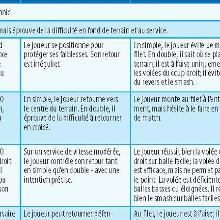
Ligues de simple
Ligues de double
Cours privés
Mini-Tennis pour dames