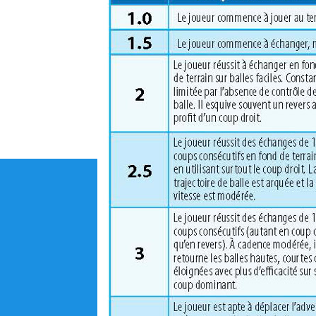
Accueil
Cours Juniors
Cours Adultes