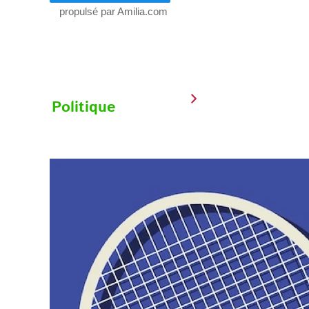
propulsé par Amilia.com
Politique
d’annulation