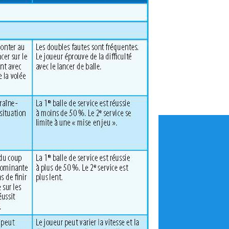
Réserver un terrain
Annulation de cours
Nous contacter
À propos
Albums photos